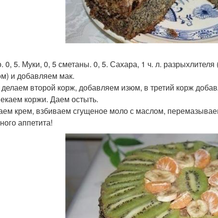
. 0, 5. Муки, 0, 5 сметаны. 0, 5. Сахара, 1 ч. л. разрыхлител
ом) и добавляем мак.
 делаем второй корж, добавляем изюм, в третий корж доба
пекаем коржи. Даем остыть.
лаем крем, взбиваем сгущеное моло с маслом, перемазыва
ного аппетита!