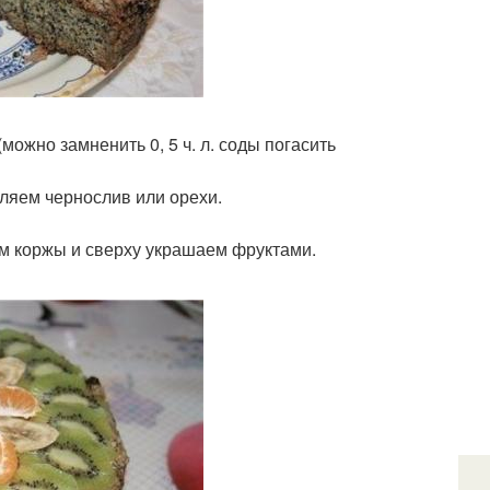
я (можно замненить 0, 5 ч. л. соды погасить
вляем чернослив или орехи.
ем коржы и сверху украшаем фруктами.