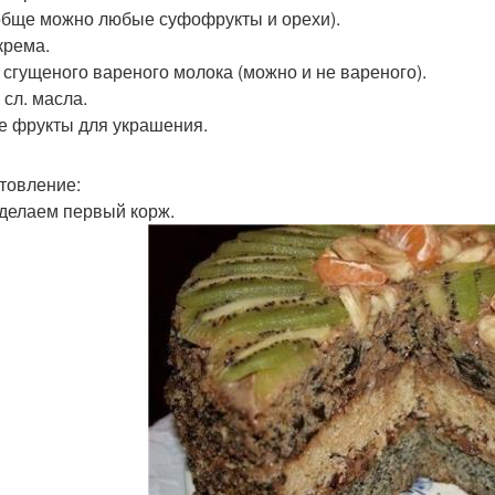
обще можно любые суфофрукты и орехи).
крема.
 сгущеного вареного молока (можно и не вареного).
 сл. масла.
 фрукты для украшения.
товление:
 делаем первый корж.