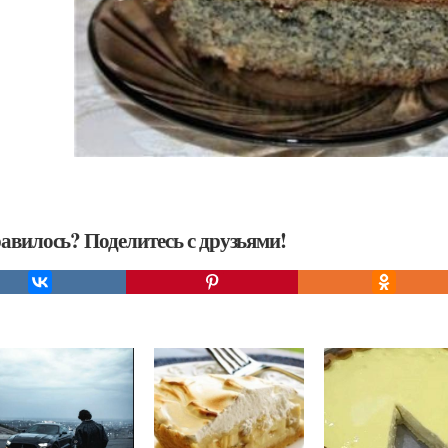
авилось? Поделитесь с друзьями!