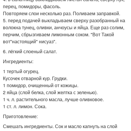
перец, помидоры, фасоль.
Повторяем слои несколько раз. Поливаем заправкой.
5. перед подачей выкладываем сверху разобранный на
волокна тунец, оливки, анчоусы и яйца. Еще раз солим,
перчим, сбрызгиваем лимонным соком. "Вот Такой
вот"настоящий" нисуаз".
6. лёгкий слоеный салат.
Ингредиенты:
1 тертый огурец.
Кусочек отварной кур. Грудки.
1 помидор, очищенный от кожицы.
2 яйца (слой белка, слой желтка с зеленью).
1 ч. л. растительного масла, лучше оливковое.
1 ст. л. лимон. Сока.
Приготовление:
Смешать ингредиенты. Сок и масло капнуть на слой