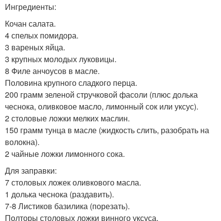
Ингредиенты:
Кочан салата.
4 спелых помидора.
3 вареных яйца.
3 крупных молодых луковицы.
8 Филе анчоусов в масле.
Половина крупного сладкого перца.
200 грамм зеленой стручковой фасоли (плюс долька
чеснока, оливковое масло, лимонный сок или уксус).
2 столовые ложки мелких маслин.
150 грамм тунца в масле (жидкость слить, разобрать на
волокна).
2 чайные ложки лимонного сока.
Для заправки:
7 столовых ложек оливкового масла.
1 долька чеснока (раздавить).
7-8 Листиков базилика (порезать).
Полторы столовых ложки винного уксуса.