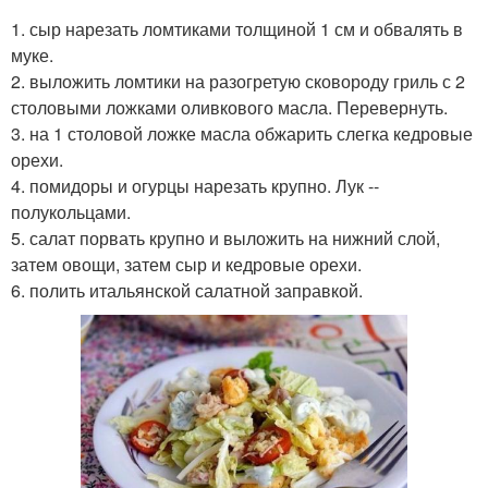
1. сыр нарезать ломтиками толщиной 1 см и обвалять в
муке.
2. выложить ломтики на разогретую сковороду гриль с 2
столовыми ложками оливкового масла. Перевернуть.
3. на 1 столовой ложке масла обжарить слегка кедровые
орехи.
4. помидоры и огурцы нарезать крупно. Лук --
полукольцами.
5. салат порвать крупно и выложить на нижний слой,
затем овощи, затем сыр и кедровые орехи.
6. полить итальянской салатной заправкой.