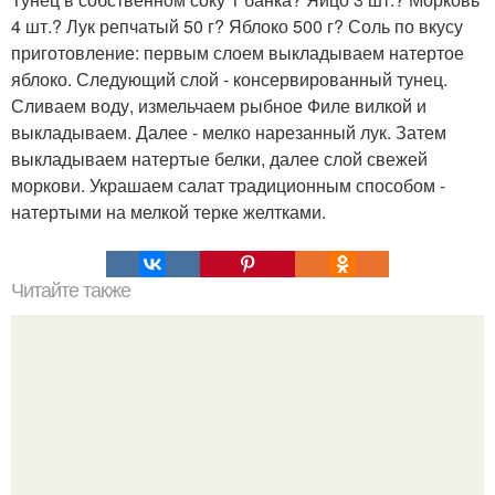
4 шт.? Лук репчатый 50 г? Яблоко 500 г? Соль по вкусу
приготовление: первым слоем выкладываем натертое
яблоко. Следующий слой - консервированный тунец.
Сливаем воду, измельчаем рыбное Филе вилкой и
выкладываем. Далее - мелко нарезанный лук. Затем
выкладываем натертые белки, далее слой свежей
моркови. Украшаем салат традиционным способом -
натертыми на мелкой терке желтками.
Читайте также
Сeльдь пряного посола.