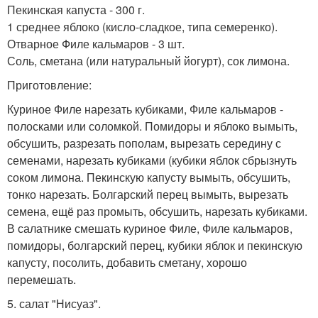
Пекинская капуста - 300 г.
1 среднее яблоко (кисло-сладкое, типа семеренко).
Отварное Филе кальмаров - 3 шт.
Соль, сметана (или натуральный йогурт), сок лимона.
Приготовление:
Куриное Филе нарезать кубиками, Филе кальмаров -
полосками или соломкой. Помидоры и яблоко вымыть,
обсушить, разрезать пополам, вырезать середину с
семенами, нарезать кубиками (кубики яблок сбрызнуть
соком лимона. Пекинскую капусту вымыть, обсушить,
тонко нарезать. Болгарский перец вымыть, вырезать
семена, ещё раз промыть, обсушить, нарезать кубиками.
В салатнике смешать куриное Филе, Филе кальмаров,
помидоры, болгарский перец, кубики яблок и пекинскую
капусту, посолить, добавить сметану, хорошо
перемешать.
5. салат "Нисуаз".