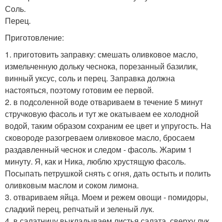
Соль.
Перец.
Приготовление:
1. приготовить заправку: смешать оливковое масло,
измельченную дольку чеснока, порезанный базилик,
винный уксус, соль и перец. Заправка должна
настояться, поэтому готовим ее первой.
2. в подсоленной воде отвариваем в течение 5 минут
стручковую фасоль и тут же окатываем ее холодной
водой, таким образом сохраним ее цвет и упругость. На
сковороде разогреваем оливковое масло, бросаем
раздавленный чеснок и следом - фасоль. Жарим 1
минуту. Я, как и Ника, люблю хрустящую фасоль.
Посыпать петрушкой снять с огня, дать остыть и полить
оливковым маслом и соком лимона.
3. отвариваем яйца. Моем и режем овощи - помидоры,
сладкий перец, репчатый и зеленый лук.
4. в салатницу выкладываем листья салата, сверху лук,