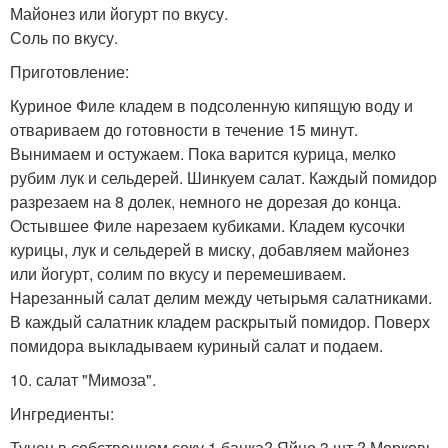
Майонез или йогурт по вкусу.
Соль по вкусу.
Приготовление:
Куриное Филе кладем в подсоленную кипящую воду и
отвариваем до готовности в течение 15 минут.
Вынимаем и остужаем. Пока варится курица, мелко
рубим лук и сельдерей. Шинкуем салат. Каждый помидор
разрезаем на 8 долек, немного не дорезая до конца.
Остывшее Филе нарезаем кубиками. Кладем кусочки
курицы, лук и сельдерей в миску, добавляем майонез
или йогурт, солим по вкусу и перемешиваем.
Нарезанный салат делим между четырьмя салатниками.
В каждый салатник кладем раскрытый помидор. Поверх
помидора выкладываем куриный салат и подаем.
10. салат "Мимоза".
Ингредиенты:
Тунец в собственном соку 1 банка? Яйцо 3 шт.? Морковь