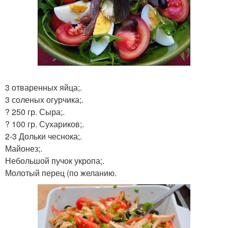
3 отваренных яйца;.
3 соленых огурчика;.
? 250 гр. Сыра;.
? 100 гр. Сухариков;.
2-3 Дольки чеснока;.
Майонез;.
Небольшой пучок укропа;.
Молотый перец (по желанию.