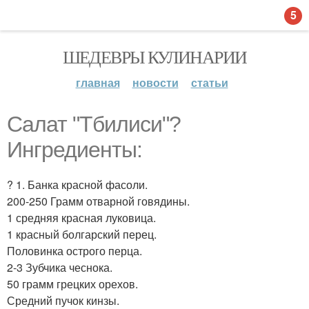
5
ШЕДЕВРЫ КУЛИНАРИИ
главная
новости
статьи
Салат "Тбилиси"?
Ингредиенты:
? 1. Банка красной фасоли.
200-250 Грамм отварной говядины.
1 средняя красная луковица.
1 красный болгарский перец.
Половинка острого перца.
2-3 Зубчика чеснока.
50 грамм грецких орехов.
Средний пучок кинзы.