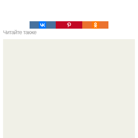
Читайте также
Торт домашний - вкусно и просто?