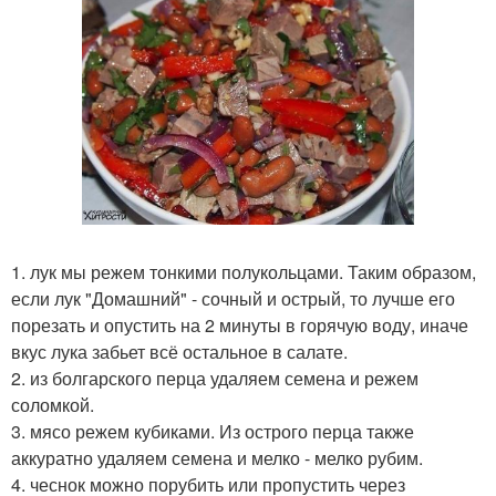
1. лук мы режем тонкими полукольцами. Таким образом,
если лук "Домашний" - сочный и острый, то лучше его
порезать и опустить на 2 минуты в горячую воду, иначе
вкус лука забьет всё остальное в салате.
2. из болгарского перца удаляем семена и режем
соломкой.
3. мясо режем кубиками. Из острого перца также
аккуратно удаляем семена и мелко - мелко рубим.
4. чеснок можно порубить или пропустить через