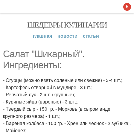
5
ШЕДЕВРЫ КУЛИНАРИИ
главная
новости
статьи
Салат "Шикарный".
Ингредиенты:
- Огурцы (можно взять соленые или свежие) - 3-4 шт.;.
- Картофель отварной в мундире - 3 шт.;.
- Репчатый лук - 2 шт. (крупные);.
- Куриные яйца (вареные) - 3 шт.;.
- Твердый сыр - 150 гр. - Морковь (в сыром виде,
крупного размера) - 1 шт.;.
- Вареная колбаса - 100 гр. - Хрен или чеснок - 2 зубчика;.
- Майонез;.