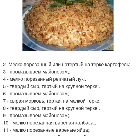
2- Мелко порезанный или натертый на терке картофель;.
3 - промазываем майонезом;.
4 - мелко порезанный репчатый лук;.
5 - твердый сыр, тертый на крупной терке;.
6 - промазываем майонезом;.
7 - сырая морковь, тертая на мелкой терке;.
8 - твердый сыр, тертый на крупной терке;.
9 - промазываем майонезом;.
10 - мелко порезанная вареная колбаса;.
11 - мелко порезанные вареные яйца;.