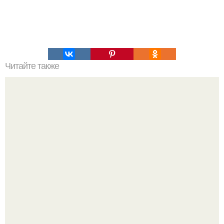
Читайте также
Пирог "Crazy Cake".