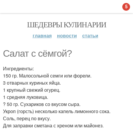
5
ШЕДЕВРЫ КУЛИНАРИИ
главная
новости
статьи
Салат с сёмгой?
Ингредиенты:
150 гр. Малосольной семги или форели.
3 отварных куриных яйца.
1 крупный свежий огурец.
1 средняя луковица.
? 50 гр. Сухариков со вкусом сыра.
Укроп (горсть) несколько капель лимонного сока.
Соль, перец по вкусу.
Для заправки сметана с хреном или майонез.