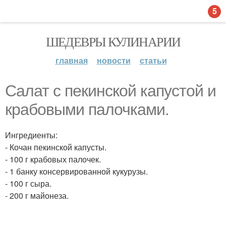
5
ШЕДЕВРЫ КУЛИНАРИИ
главная
новости
статьи
Салат с пекинской капустой и
крабовыми палочками.
Ингредиенты:
- Кочан пекинской капусты.
- 100 г крабовых палочек.
- 1 банку консервированной кукурузы.
- 100 г сыра.
- 200 г майонеза.