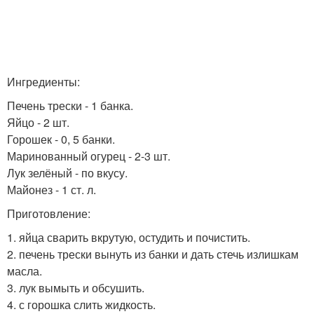
Ингредиенты:
Печень трески - 1 банка.
Яйцо - 2 шт.
Горошек - 0, 5 банки.
Маринованный огурец - 2-3 шт.
Лук зелёный - по вкусу.
Майонез - 1 ст. л.
Приготовление:
1. яйца сварить вкрутую, остудить и почистить.
2. печень трески вынуть из банки и дать стечь излишкам
масла.
3. лук вымыть и обсушить.
4. с горошка слить жидкость.