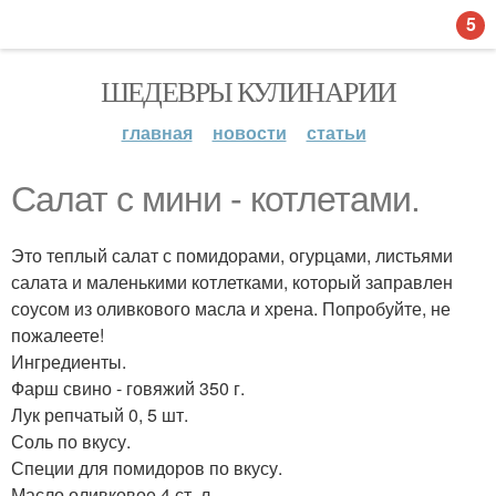
5
ШЕДЕВРЫ КУЛИНАРИИ
главная
новости
статьи
Салат с мини - котлетами.
Это теплый салат с помидорами, огурцами, листьями
салата и маленькими котлетками, который заправлен
соусом из оливкового масла и хрена. Попробуйте, не
пожалеете!
Ингредиенты.
Фарш свино - говяжий 350 г.
Лук репчатый 0, 5 шт.
Соль по вкусу.
Специи для помидоров по вкусу.
Масло оливковое 4 ст. л.