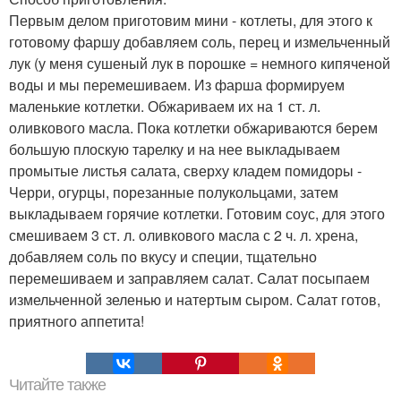
Первым делом приготовим мини - котлеты, для этого к
готовому фаршу добавляем соль, перец и измельченный
лук (у меня сушеный лук в порошке = немного кипяченой
воды и мы перемешиваем. Из фарша формируем
маленькие котлетки. Обжариваем их на 1 ст. л.
оливкового масла. Пока котлетки обжариваются берем
большую плоскую тарелку и на нее выкладываем
промытые листья салата, сверху кладем помидоры -
Черри, огурцы, порезанные полукольцами, затем
выкладываем горячие котлетки. Готовим соус, для этого
смешиваем 3 ст. л. оливкового масла с 2 ч. л. хрена,
добавляем соль по вкусу и специи, тщательно
перемешиваем и заправляем салат. Салат посыпаем
измельченной зеленью и натертым сыром. Салат готов,
приятного аппетита!
Читайте также