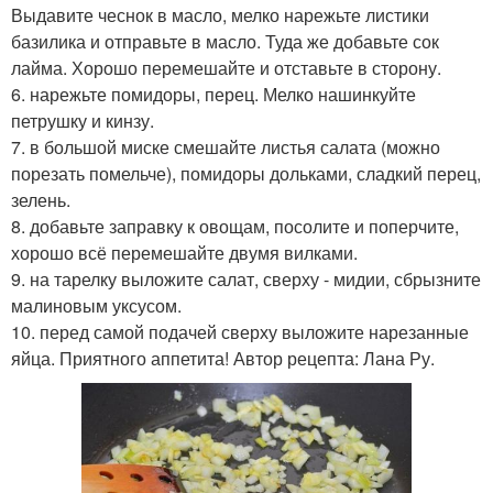
Выдавите чеснок в масло, мелко нарежьте листики
базилика и отправьте в масло. Туда же добавьте сок
лайма. Хорошо перемешайте и отставьте в сторону.
6. нарежьте помидоры, перец. Мелко нашинкуйте
петрушку и кинзу.
7. в большой миске смешайте листья салата (можно
порезать помельче), помидоры дольками, сладкий перец,
зелень.
8. добавьте заправку к овощам, посолите и поперчите,
хорошо всё перемешайте двумя вилками.
9. на тарелку выложите салат, сверху - мидии, сбрызните
малиновым уксусом.
10. перед самой подачей сверху выложите нарезанные
яйца. Приятного аппетита! Автор рецепта: Лана Ру.