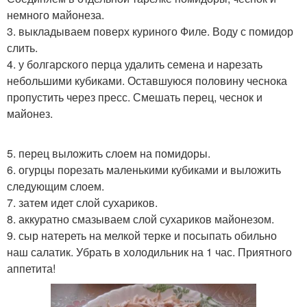
немного майонеза.
3. выкладываем поверх куриного Филе. Воду с помидор
слить.
4. у болгарского перца удалить семена и нарезать
небольшими кубиками. Оставшуюся половину чеснока
пропустить через пресс. Смешать перец, чеснок и
майонез.
5. перец выложить слоем на помидоры.
6. огурцы порезать маленькими кубиками и выложить
следующим слоем.
7. затем идет слой сухариков.
8. аккуратно смазываем слой сухариков майонезом.
9. сыр натереть на мелкой терке и посыпать обильно
наш салатик. Убрать в холодильник на 1 час. Приятного
аппетита!