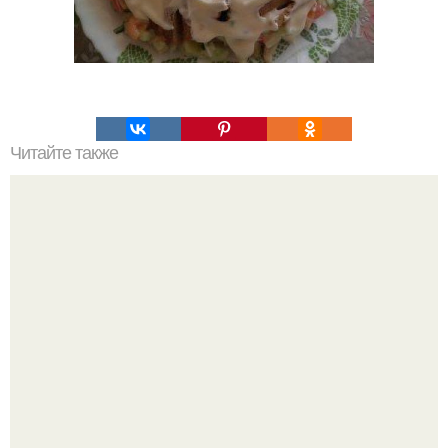
Читайте также
Тыква в медовом сиропе.