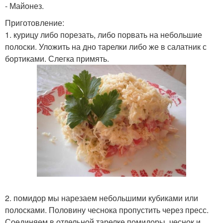
- Майонез.
Приготовление:
1. курицу либо порезать, либо порвать на небольшие
полоски. Уложить на дно тарелки либо же в салатник с
бортиками. Слегка примять.
2. помидор мы нарезаем небольшими кубиками или
полосками. Половину чеснока пропустить через пресс.
Соединяем в отдельной тарелке помидоры, чеснок и