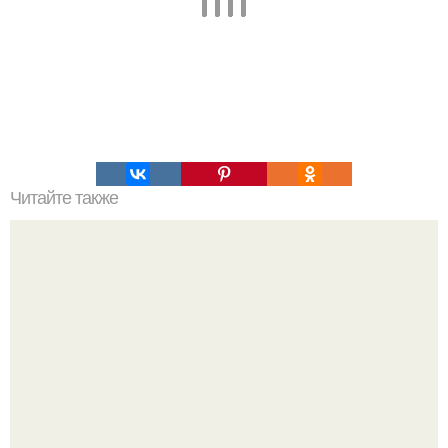
Читайте также
Соус ткемали - 8 рецептов.