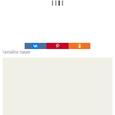
Читайте также
Помидоры на зиму: 23 рецепта.