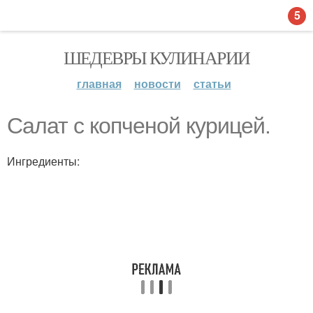
5
ШЕДЕВРЫ КУЛИНАРИИ
главная
новости
статьи
Сaлат с копченой курицeй.
Ингредиенты: