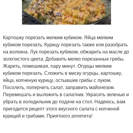
Картошку порезать мелким кубиком. Яйца мелким
кубиком порезать. Курицу порезать также или разобрать
на волокна. Лук порезать кубиком, обжарить на масле до
золотистого цвета. Добавить мелко порезанные грибы.
Жарить, помешивая, пару минут. Огурцы мелким
кубиком порезать. Сложить в миску огурцы, картошку,
яйца, копченую курицу, остывшие грибы с луком.
Посолить, поперчить салат, заправить майонезом.
Перемешать и выложить в салатник. Украсить зеленью и
убрать в холодильник до подачи на стол. Надеюсь, вам
пригодится рецепт этого вкусного салата с копченой
курицей и грибами. Приятного аппетита!