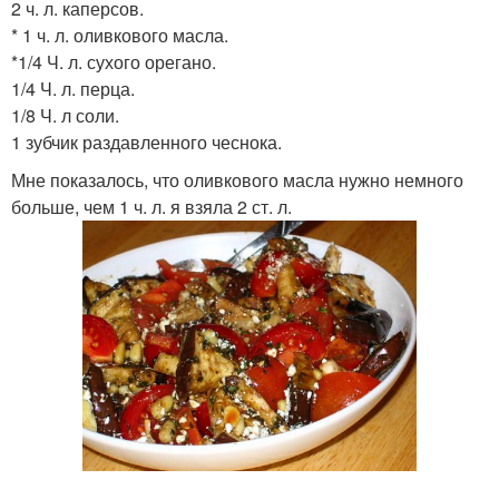
2 ч. л. каперсов.
* 1 ч. л. оливкового масла.
*1/4 Ч. л. сухого орегано.
1/4 Ч. л. перца.
1/8 Ч. л соли.
1 зубчик раздавленного чеснока.
Мне показалось, что оливкового масла нужно немного
больше, чем 1 ч. л. я взяла 2 ст. л.