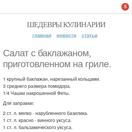
5
ШЕДЕВРЫ КУЛИНАРИИ
главная
новости
статьи
Салат с баклажаном,
приготовленном на гриле.
1 крупный баклажан, нарезанный кольцами.
3 среднего размера помидора.
1/4 Чашки накрошенной Феты.
Для заправки:
2 ст. л. мелко - нарубленного базилика.
1 ст. л. красно - винного уксуса.
1 ст. л. бальзамического уксуса.