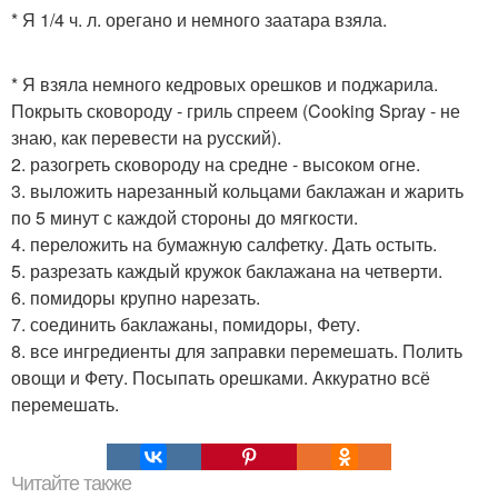
* Я 1/4 ч. л. орегано и немного заатара взяла.
* Я взяла немного кедровых орешков и поджарила.
Покрыть сковороду - гриль спреем (Cooking Spray - не
знаю, как перевести на русский).
2. разогреть сковороду на средне - высоком огне.
3. выложить нарезанный кольцами баклажан и жарить
по 5 минут с каждой стороны до мягкости.
4. переложить на бумажную салфетку. Дать остыть.
5. разрезать каждый кружок баклажана на четверти.
6. помидоры крупно нарезать.
7. соединить баклажаны, помидоры, Фету.
8. все ингредиенты для заправки перемешать. Полить
овощи и Фету. Посыпать орешками. Аккуратно всё
перемешать.
Читайте также