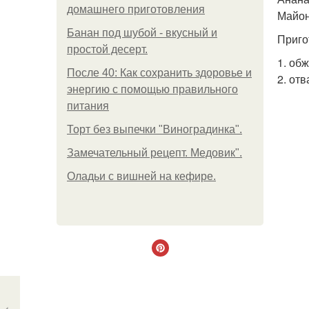
домашнего приготовления
Майон
Банан под шубой - вкусный и
Приго
простой десерт.
1. об
После 40: Как сохранить здоровье и
2. от
энергию с помощью правильного
питания
Торт без выпечки "Виноградинка".
Замечательный рецепт. Медовик".
Оладьи с вишней на кефире.