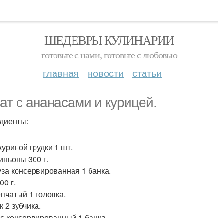
ШЕДЕВРЫ КУЛИНАРИИ
готовьте с нами, готовьте с любовью
главная
новости
статьи
ат с ананасами и курицей.
диенты:
куриной грудки 1 шт.
ньоны 300 г.
уза консервированная 1 банка.
00 г.
епчатый 1 головка.
 2 зубчика.
с консервированный 1 банка.