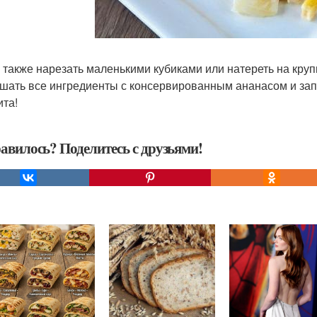
р также нарезать маленькими кубиками или натереть на крупн
ешать все ингредиенты с консервированным ананасом и зап
ита!
авилось? Поделитесь с друзьями!