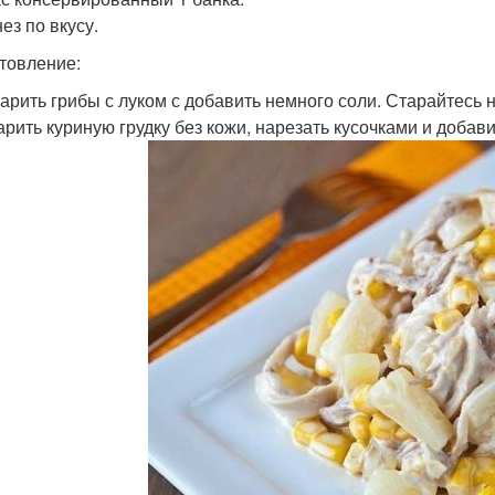
ез по вкусу.
товление:
жарить грибы с луком с добавить немного соли. Старайтесь 
варить куриную грудку без кожи, нарезать кусочками и добав