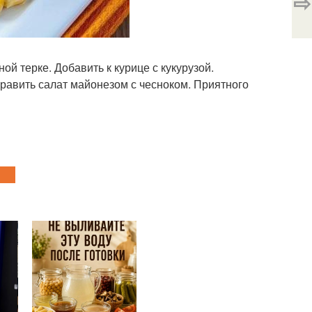
⇨
ой терке. Добавить к курице с кукурузой.
равить салат майонезом с чесноком. Приятного