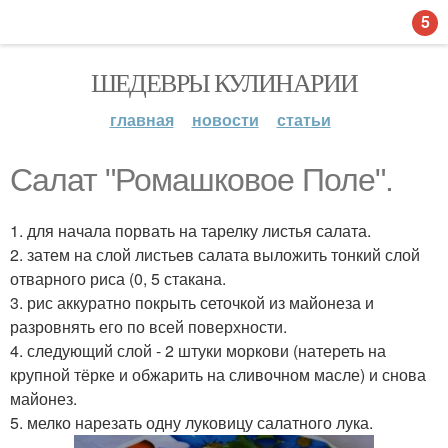
5
ШЕДЕВРЫ КУЛИНАРИИ
главная
новости
статьи
Салат "Ромашковое Поле".
1. для начала порвать на тарелку листья салата.
2. затем на слой листьев салата выложить тонкий слой
отварного риса (0, 5 стакана.
3. рис аккуратно покрыть сеточкой из майонеза и
разровнять его по всей поверхности.
4. следующий слой - 2 штуки моркови (натереть на
крупной тёрке и обжарить на сливочном масле) и снова
майонез.
5. мелко нарезать одну луковицу салатного лука.