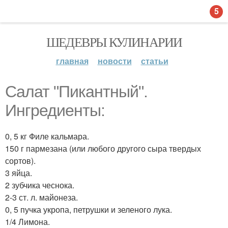
5
ШЕДЕВРЫ КУЛИНАРИИ
главная
новости
статьи
Салат "Пикантный".
Ингредиенты:
0, 5 кг Филе кальмара.
150 г пармезана (или любого другого сыра твердых
сортов).
3 яйца.
2 зубчика чеснока.
2-3 ст. л. майонеза.
0, 5 пучка укропа, петрушки и зеленого лука.
1/4 Лимона.