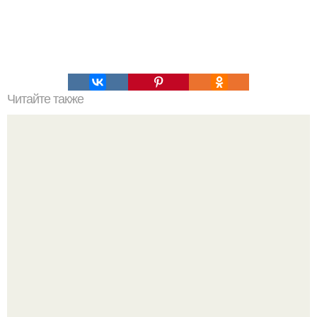
Читайте также
Маковник. Ингредиенты: 4 яйца.