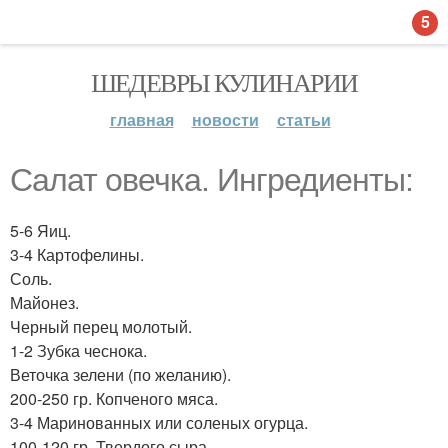
5
ШЕДЕВРЫ КУЛИНАРИИ
главная
новости
статьи
Салат овечка. Ингредиенты:
5-6 Яиц.
3-4 Картофелины.
Соль.
Майонез.
Черный перец молотый.
1-2 Зубка чеснока.
Веточка зелени (по желанию).
200-250 гр. Копченого мяса.
3-4 Маринованных или соленых огурца.
100-120 гр. Твердого сыра.