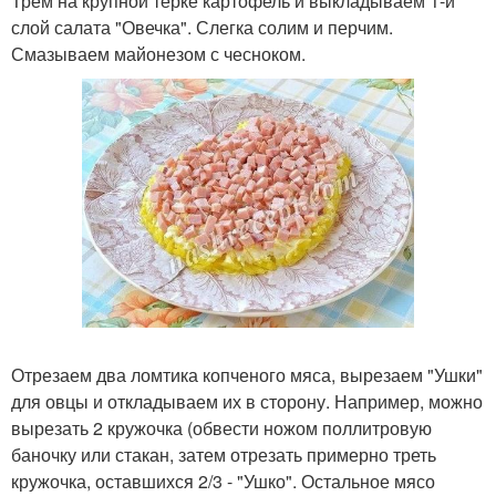
Трем на крупной терке картофель и выкладываем 1-й
слой салата "Овечка". Слегка солим и перчим.
Смазываем майонезом с чесноком.
Отрезаем два ломтика копченого мяса, вырезаем "Ушки"
для овцы и откладываем их в сторону. Например, можно
вырезать 2 кружочка (обвести ножом поллитровую
баночку или стакан, затем отрезать примерно треть
кружочка, оставшихся 2/3 - "Ушко". Остальное мясо