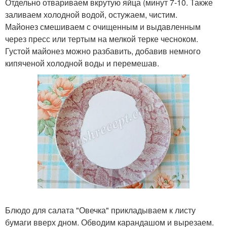
Отдельно отвариваем вкрутую яйца (минут 7-10. Также
заливаем холодной водой, остужаем, чистим.
Майонез смешиваем с очищенным и выдавленным
через пресс или тертым на мелкой терке чесноком.
Густой майонез можно разбавить, добавив немного
кипяченой холодной воды и перемешав.
Блюдо для салата "Овечка" прикладываем к листу
бумаги вверх дном. Обводим карандашом и вырезаем.