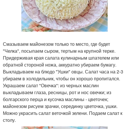
Смазываем майонезом только то место, где будет
"Челка", посыпаем сыром, тертым на крупной терке.
Придерживая края салата кулинарным шпателем или
обратной стороной ножа, аккуратно убираем бумагу.
Выкладываем на блюдо "Ушки" овцы. Салат часа на 2-3
убираем в холодильник, чтобы он хорошо пропитался.
Украшаем салат "Овечка": из черных маслин
выкладываем глаза, ресницы, рот и нос овечки; из
болгарского перца и кусочка маслины - цветочек;
майонезом рисуем зрачки, серединку цветочка, ушки.
Можно украсить салат веточкой зелени. Подаем салат к
столу.