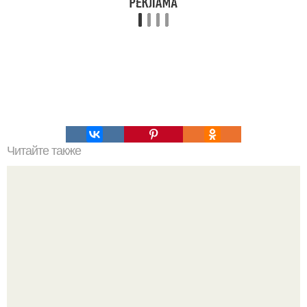
Читайте также
Мы солим капусту.