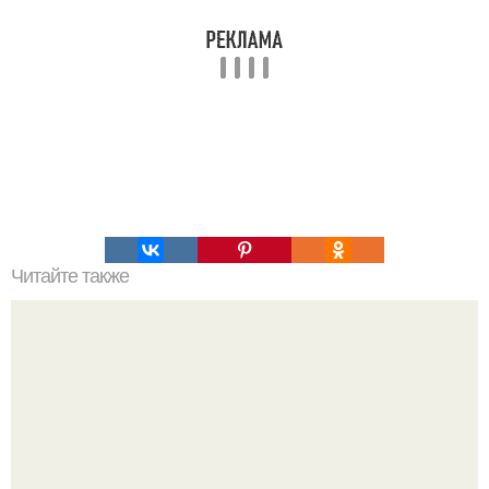
Читайте также
9 уникальных рецептов картофельного пюре?