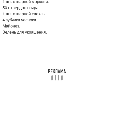
1 шт. отварной моркови.
50 г твердого сыра.
1 шт. отварной свеклы.
4 зубчика чеснока.
Майонез.
Зелень для украшения.