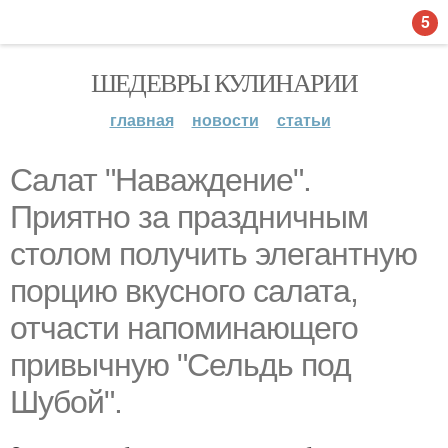
5
ШЕДЕВРЫ КУЛИНАРИИ
главная
новости
статьи
Салат "Наваждение".
Приятно за праздничным
столом получить элегантную
порцию вкусного салата,
отчасти напоминающего
привычную "Сельдь под
Шубой".