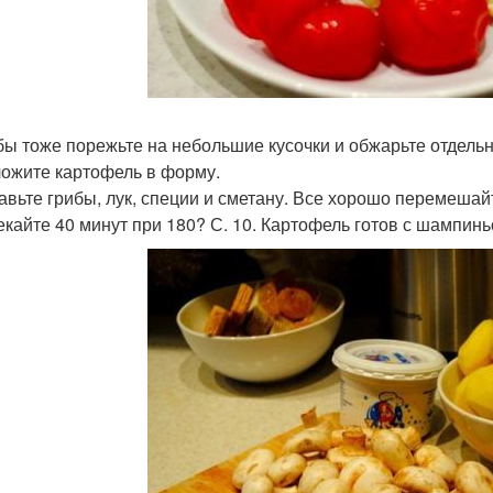
ибы тоже порежьте на небольшие кусочки и обжарьте отдельн
ложите картофель в форму.
бавьте грибы, лук, специи и сметану. Все хорошо перемешай
пекайте 40 минут при 180? С. 10. Картофель готов с шампин