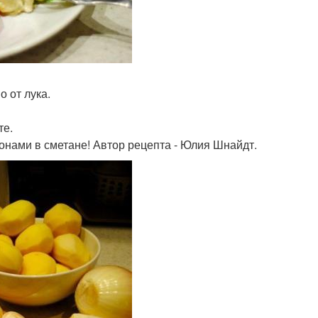
о от лука.
те.
ьонами в сметане! Автор рецепта - Юлия Шнайдт.