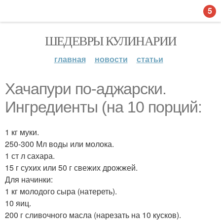
5
ШЕДЕВРЫ КУЛИНАРИИ
главная
новости
статьи
Хачапури по-аджарски.
Ингредиенты (на 10 порций:
1 кг муки.
250-300 Мл воды или молока.
1 ст л сахара.
15 г сухих или 50 г свежих дрожжей.
Для начинки:
1 кг молодого сыра (натереть).
10 яиц.
200 г сливочного масла (нарезать на 10 кусков).