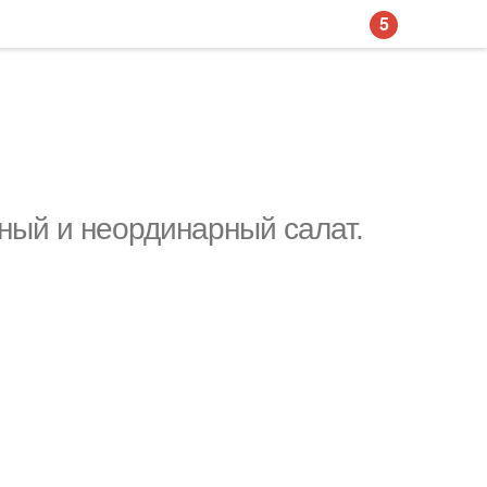
5
сный и неординарный салат.