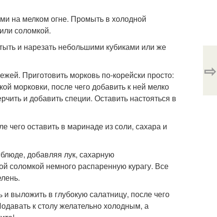
ями на мелком огне. Промыть в холодной
или соломкой.
стыть и нарезать небольшими кубиками или же
⇨
вежей. Приготовить морковь по-корейски просто:
кой морковки, после чего добавить к ней мелко
чить и добавить специи. Оставить настояться в
е чего оставить в маринаде из соли, сахара и
 блюде, добавляя лук, сахарную
ой соломкой немного распаренную курагу. Все
лень.
 и выложить в глубокую салатницу, после чего
 Подавать к столу желательно холодным, а