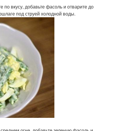
е по вкусу, добавьте фасоль и отварите до
ршлаге под струей холодной воды.
 среднем огне, добавьте зеленую фасоль и