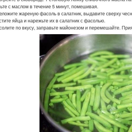
ьте с маслом в течение 5 минут, помешивая.
реложите жареную фасоль в салатник, выдавите сверху чесн
истите яйца и нарежьте их в салатник с фасолью.
дсолите по вкусу, заправьте майонезом и перемешайте. Прия