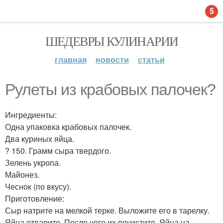
5
ШЕДЕВРЫ КУЛИНАРИИ
главная
новости
статьи
Рулеты из крабовых палочек?
Ингредиенты:
Одна упаковка крабовых палочек.
Два куриных яйца.
? 150. Грамм сыра твердого.
Зелень укропа.
Майонез.
Чеснок (по вкусу).
Приготовление:
Сыр натрите на мелкой терке. Выложите его в тарелку.
Яйца отварите. После чего их почистите. Яйца на