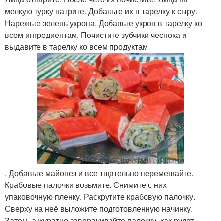
мелкую турку натрите. Добавьте их в тарелку к сыру.
Нарежьте зелень укропа. Добавьте укроп в тарелку ко
всем ингредиентам. Почистите зубчики чеснока и
выдавите в тарелку ко всем продуктам
. Добавьте майонез и все тщательно перемешайте.
Крабовые палочки возьмите. Снимите с них
упаковочную пленку. Раскрутите крабовую палочку.
Сверху на неё выложите подготовленную начинку.
Затем, аккуратно заворачивайте палочку, как рулет.