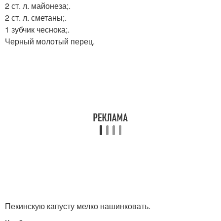
2 ст. л. майонеза;.
2 ст. л. сметаны;.
1 зубчик чеснока;.
Черный молотый перец.
Пекинскую капусту мелко нашинковать.