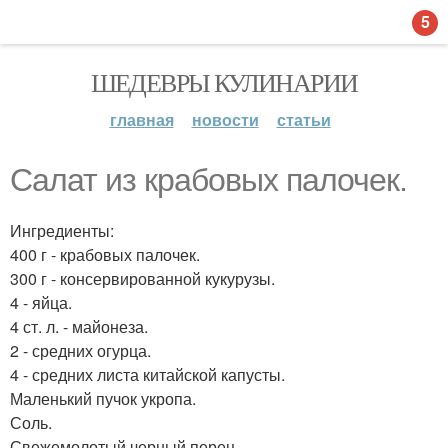
5
ШЕДЕВРЫ КУЛИНАРИИ
главная
новости
статьи
Салат из крабовых палочек.
Ингредиенты:
400 г - крабовых палочек.
300 г - консервированной кукурузы.
4 - яйца.
4 ст. л. - майонеза.
2 - средних огурца.
4 - средних листа китайской капусты.
Маленький пучок укропа.
Соль.
Свежемолотый черный перец.