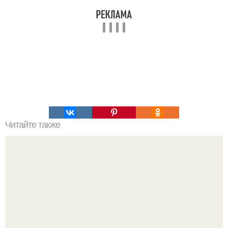
Читайте также
Грузинский соус сацебели.