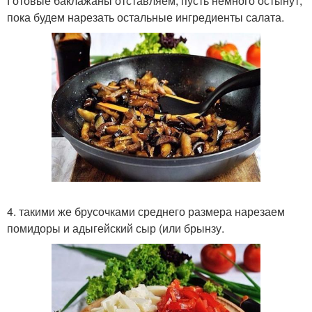
Готовые баклажаны отставляем, пусть немного остынут,
пока будем нарезать остальные ингредиенты салата.
4. такими же брусочками среднего размера нарезаем
помидоры и адыгейский сыр (или брынзу.