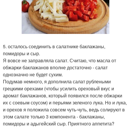
5. осталось соединить в салатнике баклажаны,
помидоры и сыр.
Я вовсе не заправляла салат. Считаю, что масла от
обжарки баклажанов вполне достаточно - салат
однозначно не будет сухим.
Подумав немного, я дополнила салат рублеными
грецкими орехами (чтобы усилить ореховый вкус и
аромат баклажанов, который появился после обжарки
их с соевым соусом) и перьями зеленого лука. Но и лука,
и орехов я положила совсем чуть-чуть, ведь солируют в
этом салате только 3 компонента - баклажаны,
помидоры и адыгейский сыр. Приятного аппетита?