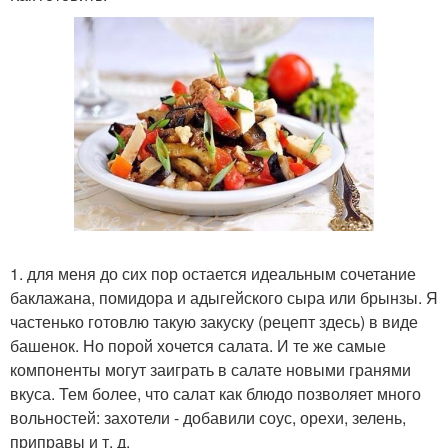
1. для меня до сих пор остается идеальным сочетание
баклажана, помидора и адыгейского сыра или брынзы. Я
частенько готовлю такую закуску (рецепт здесь) в виде
башенок. Но порой хочется салата. И те же самые
компоненты могут заиграть в салате новыми гранями
вкуса. Тем более, что салат как блюдо позволяет много
вольностей: захотели - добавили соус, орехи, зелень,
приправы и т. д.