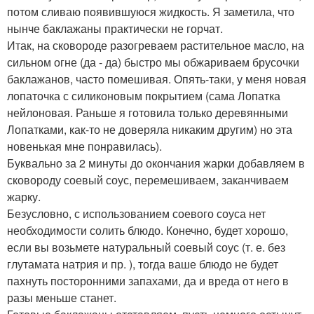
потом сливаю появившуюся жидкость. Я заметила, что
нынче баклажаны практически не горчат.
Итак, на сковороде разогреваем растительное масло, на
сильном огне (да - да) быстро мы обжариваем брусочки
баклажанов, часто помешивая. Опять-таки, у меня новая
лопаточка с силиконовым покрытием (сама Лопатка
нейлоновая. Раньше я готовила только деревянными
Лопатками, как-то не доверяла никаким другим) но эта
новенькая мне понравилась).
Буквально за 2 минуты до окончания жарки добавляем в
сковороду соевый соус, перемешиваем, заканчиваем
жарку.
Безусловно, с использованием соевого соуса нет
необходимости солить блюдо. Конечно, будет хорошо,
если вы возьмете натуральный соевый соус (т. е. без
глутамата натрия и пр. ), тогда ваше блюдо не будет
пахнуть посторонними запахами, да и вреда от него в
разы меньше станет.