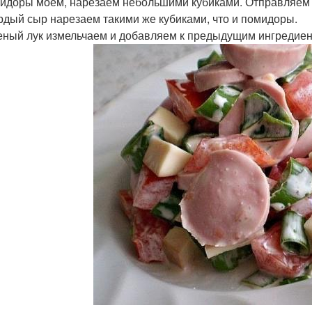
мидоры моем, нарезаем небольшими кубиками. Отправляем 
ердый сыр нарезаем такими же кубиками, что и помидоры.
леный лук измельчаем и добавляем к предыдущим ингредиен