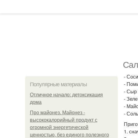
Сал
- Сос
- Пом
Популярные материалы
- Сыр 
Отличное начало: детоксикация
- Зеле
дома
- Май
Про майонез. Майонез -
- Соль
высококалорийный продукт с
Приго
огромной энергетической
1. сн
ценностью, без единого полезного