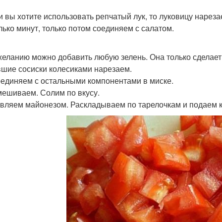
ли вы хотите использовать репчатый лук, то луковицу наре
лько минут, только потом соединяем с салатом.
 желанию можно добавить любую зелень. Она только сделает
Ывшие сосиски колесиками нарезаем.
соединяем с остальными компонентами в миске.
ешиваем. Солим по вкусу.
вляем майонезом. Раскладываем по тарелочкам и подаем к 