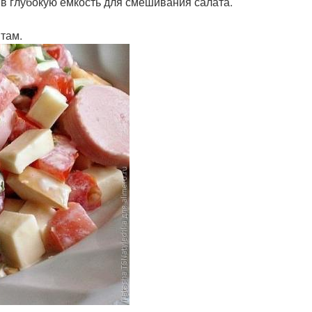
в глубокую емкость для смешивания салата.
там.