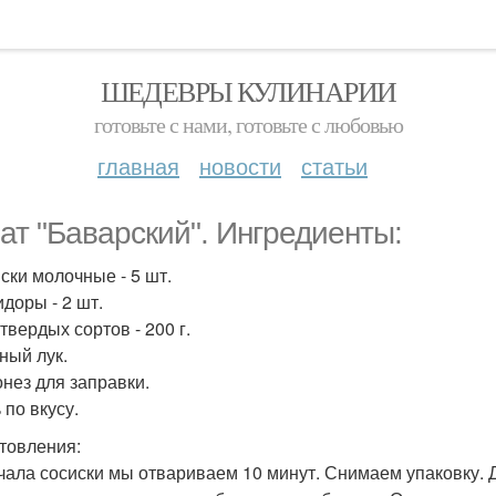
ШЕДЕВРЫ КУЛИНАРИИ
готовьте с нами, готовьте с любовью
главная
новости
статьи
ат "Баварский". Ингредиенты:
иски молочные - 5 шт.
идоры - 2 шт.
твердых сортов - 200 г.
ный лук.
онез для заправки.
 по вкусу.
товления:
ачала сосиски мы отвариваем 10 минут. Снимаем упаковку. 