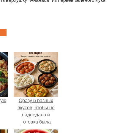
pую
Сразу 5 разных
вкусов, чтобы не
надоедало и
готовка была
проще.