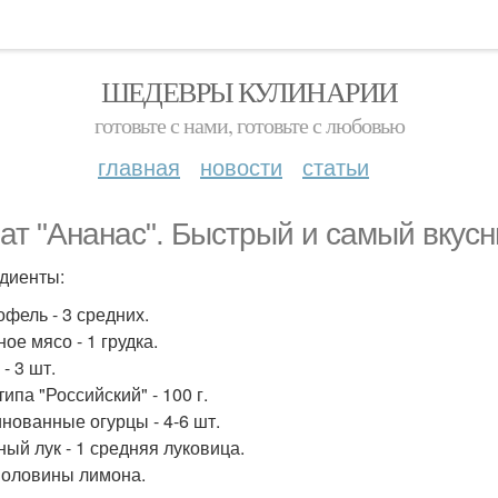
ШЕДЕВРЫ КУЛИНАРИИ
готовьте с нами, готовьте с любовью
главная
новости
статьи
ат "Ананас". Быстрый и самый вкус
диенты:
офель - 3 средних.
ное мясо - 1 грудка.
 - 3 шт.
типа "Российский" - 100 г.
инованные огурцы - 4-6 шт.
ный лук - 1 средняя луковица.
 половины лимона.