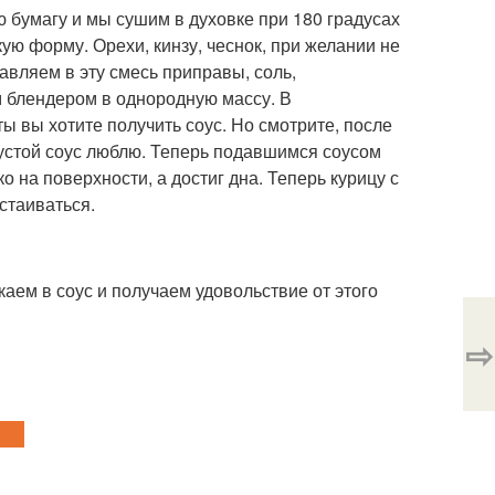
 бумагу и мы сушим в духовке при 180 градусах
ую форму. Орехи, кинзу, чеснок, при желании не
авляем в эту смесь приправы, соль,
м блендером в однородную массу. В
ы вы хотите получить соус. Но смотрите, после
 густой соус люблю. Теперь подавшимся соусом
о на поверхности, а достиг дна. Теперь курицу с
стаиваться.
ем в соус и получаем удовольствие от этого
⇨