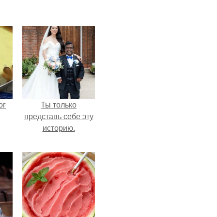
ог
Ты только
представь себе эту
историю.