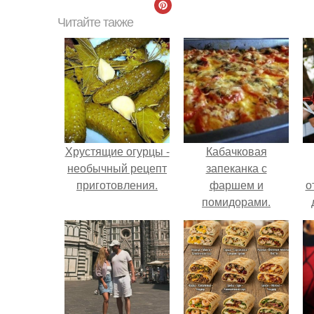
Читайте также
Хрустящие огурцы -
Кабачковая
необычный рецепт
запеканка с
приготовления.
фаршем и
о
помидорами.