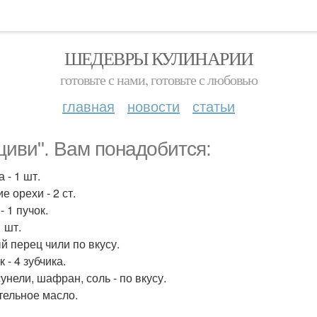
ШЕДЕВРЫ КУЛИНАРИИ
готовьте с нами, готовьте с любовью
главная
новости
статьи
циви". Вам понадобится:
 - 1 шт.
е орехи - 2 ст.
- 1 пучок.
1 шт.
й перец чили по вкусу.
 - 4 зубчика.
унели, шафран, соль - по вкусу.
тельное масло.