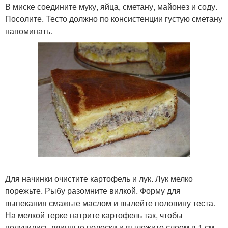
В миске соедините муку, яйца, сметану, майонез и соду.
Посолите. Тесто должно по консистенции густую сметану
напоминать.
Для начинки очистите картофель и лук. Лук мелко
порежьте. Рыбу разомните вилкой. Форму для
выпекания смажьте маслом и вылейте половину теста.
На мелкой терке натрите картофель так, чтобы
получились длинные полоски и выложите слоем в 1 см.