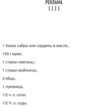
1 банка сайры или сардины в масле;.
150 г муки;.
1 стакан сметаны;.
1 стакан майонеза;.
3 яйца;.
1 луковица;.
1/2 ч. л. соли;.
1/2 Ч. л. соды.