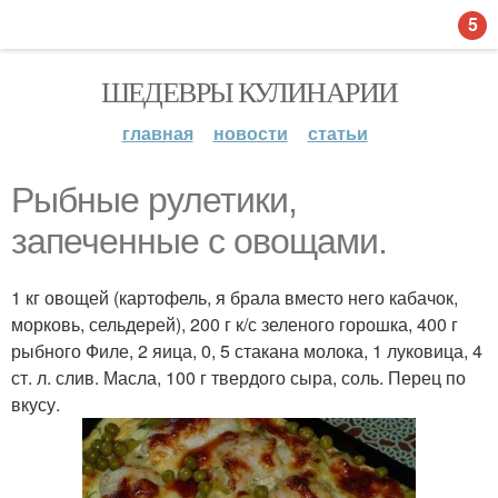
5
ШЕДЕВРЫ КУЛИНАРИИ
главная
новости
статьи
Рыбные рулетики,
запеченные с овощами.
1 кг овощей (картофель, я брала вместо него кабачок,
морковь, сельдерей), 200 г к/с зеленого горошка, 400 г
рыбного Филе, 2 яица, 0, 5 стакана молока, 1 луковица, 4
ст. л. слив. Масла, 100 г твердого сыра, соль. Перец по
вкусу.