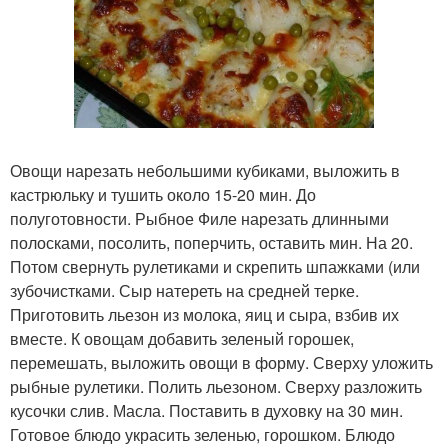
Овощи нарезать небольшими кубиками, выложить в
кастрюльку и тушить около 15-20 мин. До
полуготовности. Рыбное Филе нарезать длинными
полосками, посолить, поперчить, оставить мин. На 20.
Потом свернуть рулетиками и скрепить шпажками (или
зубочистками. Сыр натереть на средней терке.
Приготовить льезон из молока, яиц и сыра, взбив их
вместе. К овощам добавить зеленый горошек,
перемешать, выложить овощи в форму. Сверху уложить
рыбные рулетики. Полить льезоном. Сверху разложить
кусочки слив. Масла. Поставить в духовку на 30 мин.
Готовое блюдо украсить зеленью, горошком. Блюдо