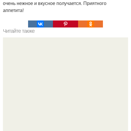
очень нежное и вкусное получается. Приятного
аппетита!
Читайте также
Слоеное тесто за 10 минут.