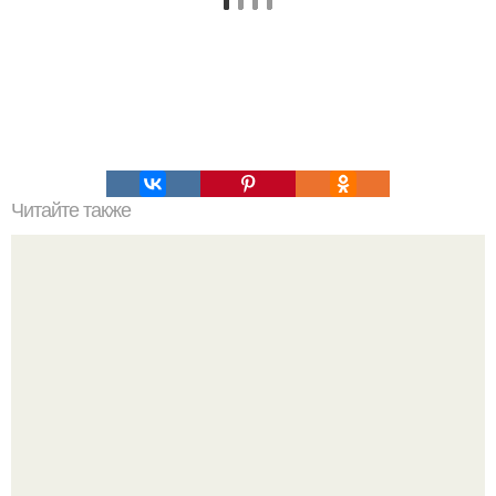
Читайте также
Хворост. Ингредиенты: - 3 стакана муки.