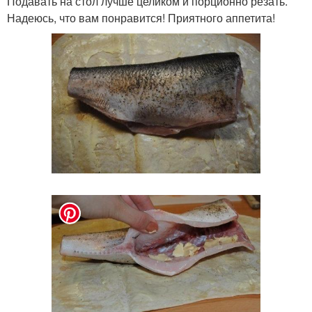
Подавать на стол лучше целиком и порционно резать.
Надеюсь, что вам понравится! Приятного аппетита!