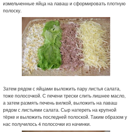
измельченные яйца на лаваш и сформировать плотную
полоску.
Затем рядом с яйцами выложить пару листья салата,
тоже полосочкой. С печени трески слить лишнее масло,
а затем размять печень вилкой, выложить на лаваш
рядом с листьями салата. Сыр натереть на крупной
тёрке и выложить последней полоской. Таким образом у
нас получилось 4 полосочки из начинки.