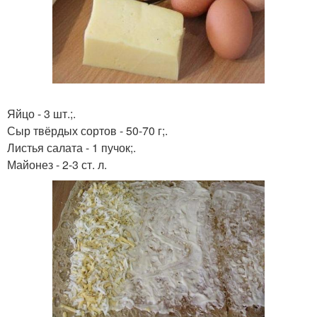
Яйцо - 3 шт.;.
Сыр твёрдых сортов - 50-70 г;.
Листья салата - 1 пучок;.
Майонез - 2-3 ст. л.