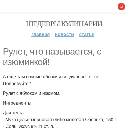
5
ШЕДЕВРЫ КУЛИНАРИИ
главная
новости
статьи
Рулет, что называется, с
изюминкой!
А еще там сочные яблоки и воздушное тесто!
Попробуйте?
Рулет с яблоком и изюмом.
Ингредиенты:
Для теста:
- Мука цельнозерновая (либо молотая Овсянка) 150 г.
- Соль, уксус 9% (1 ст. л. ).