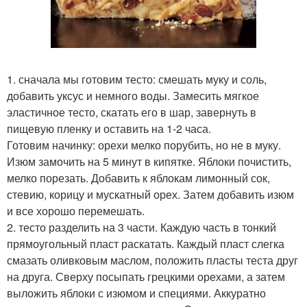
1. сначала мы готовим тесто: смешать муку и соль,
добавить уксус и немного воды. Замесить мягкое
эластичное тесто, скатать его в шар, завернуть в
пищевую пленку и оставить на 1-2 часа.
Готовим начинку: орехи мелко порубить, но не в муку.
Изюм замочить на 5 минут в кипятке. Яблоки почистить,
мелко порезать. Добавить к яблокам лимонный сок,
стевию, корицу и мускатный орех. Затем добавить изюм
и все хорошо перемешать.
2. тесто разделить на 3 части. Каждую часть в тонкий
прямоугольный пласт раскатать. Каждый пласт слегка
смазать оливковым маслом, положить пласты теста друг
на друга. Сверху посыпать грецкими орехами, а затем
выложить яблоки с изюмом и специями. Аккуратно