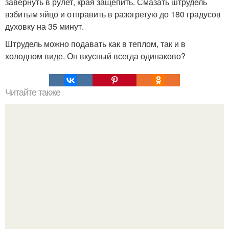
завернуть в рулет, края защепить. Смазать штрудель
взбитым яйцо и отправить в разогретую до 180 градусов
духовку на 35 минут.
Штрудель можно подавать как в теплом, так и в
холодном виде. Он вкусный всегда одинаково?
Читайте также
Блины идеальные. Ингредиенты: