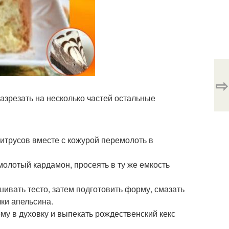
⇨
азрезать на несколько частей остальные
цитрусов вместе с кожурой перемолоть в
молотый кардамон, просеять в ту же емкость
ивать тесто, затем подготовить форму, смазать
ки апельсина.
рму в духовку и выпекать рождественский кекс