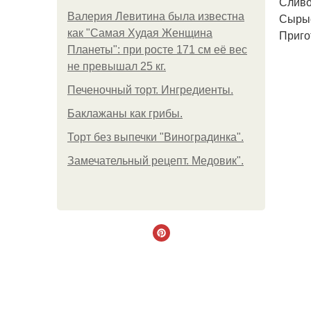
Сливо
Валерия Левитина была известна
Сырые
как "Самая Худая Женщина
Приго
Планеты": при росте 171 см её вес
не превышал 25 кг.
Печеночный торт. Ингредиенты.
Баклажаны как грибы.
Торт без выпечки "Виноградинка".
Замечательный рецепт. Медовик".