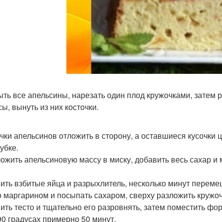
ть все апельсины, нарезать один плод кружочками, затем р
ы, вынуть из них косточки.
чки апельсинов отложить в сторону, а оставшиеся кусочки 
убке.
ожить апельсиновую массу в миску, добавить весь сахар и 
ить взбитые яйца и разрыхлитель, несколько минут перемеш
о маргарином и посыпать сахаром, сверху разложить кружоч
ить тесто и тщательно его разровнять, затем поместить фо
90 градусах примерно 50 минут.