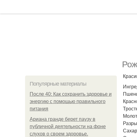
Рож
Краси
Популярные материалы
Ингре
Пшенич
После 40: Как сохранить здоровье и
Красн
энергию с помощью правильного
Трост
питания
Молот
Ариана гранде берет паузу в
Разрых
публичной деятельности на фоне
Сахар 
слухов о своем здоровье.