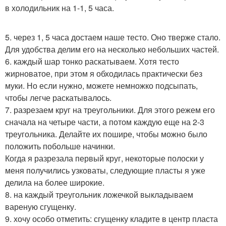
в холодильник на 1-1, 5 часа.
5. через 1, 5 часа достаем наше тесто. Оно тверже стало.
Для удобства делим его на несколько небольших частей.
6. каждый шар тонко раскатываем. Хотя тесто
жирноватое, при этом я обходилась практически без
муки. Но если нужно, можете немножко подсыпать,
чтобы легче раскатывалось.
7. разрезаем круг на треугольники. Для этого режем его
сначала на четыре части, а потом каждую еще на 2-3
треугольника. Делайте их пошире, чтобы можно было
положить побольше начинки.
Когда я разрезала первый круг, некоторые полоски у
меня получились узковаты, следующие пласты я уже
делила на более широкие.
8. на каждый треугольник ложечкой выкладываем
вареную сгущенку.
9. хочу особо отметить: сгущенку кладите в центр пласта