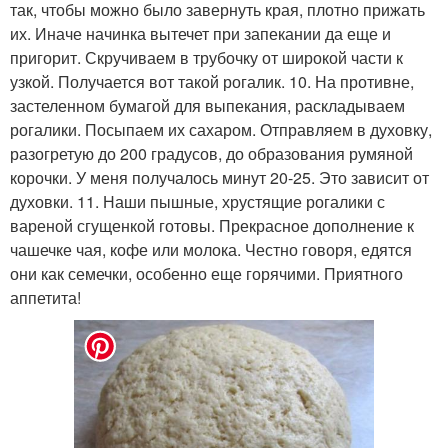
так, чтобы можно было завернуть края, плотно прижать
их. Иначе начинка вытечет при запекании да еще и
пригорит. Скручиваем в трубочку от широкой части к
узкой. Получается вот такой рогалик. 10. На противне,
застеленном бумагой для выпекания, раскладываем
рогалики. Посыпаем их сахаром. Отправляем в духовку,
разогретую до 200 градусов, до образования румяной
корочки. У меня получалось минут 20-25. Это зависит от
духовки. 11. Наши пышные, хрустящие рогалики с
вареной сгущенкой готовы. Прекрасное дополнение к
чашечке чая, кофе или молока. Честно говоря, едятся
они как семечки, особенно еще горячими. Приятного
аппетита!