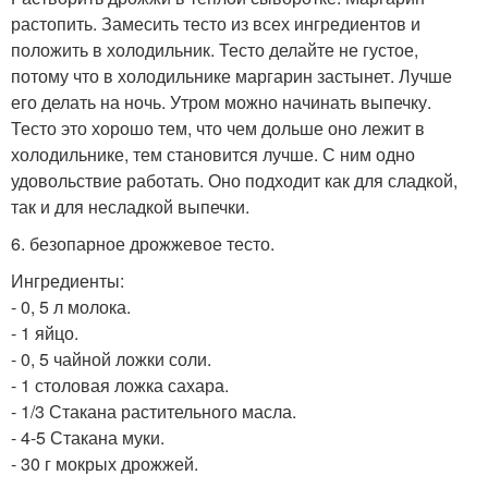
растопить. Замесить тесто из всех ингредиентов и
положить в холодильник. Тесто делайте не густое,
потому что в холодильнике маргарин застынет. Лучше
его делать на ночь. Утром можно начинать выпечку.
Тесто это хорошо тем, что чем дольше оно лежит в
холодильнике, тем становится лучше. С ним одно
удовольствие работать. Оно подходит как для сладкой,
так и для несладкой выпечки.
6. безопарное дрожжевое тесто.
Ингредиенты:
- 0, 5 л молока.
- 1 яйцо.
- 0, 5 чайной ложки соли.
- 1 столовая ложка сахара.
- 1/3 Стакана растительного масла.
- 4-5 Стакана муки.
- 30 г мокрых дрожжей.