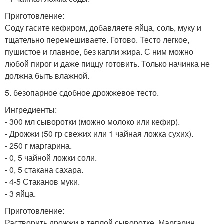
Приготовление:
Соду гасите кефиром, добавляете яйца, соль, муку и
тщательно перемешиваете. Готово. Тесто легкое,
пушистое и главное, без капли жира. С ним можно
любой пирог и даже пиццу готовить. Только начинка не
должна быть влажной.
5. безопарное сдобное дрожжевое тесто.
Ингредиенты:
- 300 мл сыворотки (можно молоко или кефир).
- Дрожжи (50 гр свежих или 1 чайная ложка сухих).
- 250 г маргарина.
- 0, 5 чайной ложки соли.
- 0, 5 стакана сахара.
- 4-5 Стаканов муки.
- 3 яйца.
Приготовление:
Растворить дрожжи в теплой сыворотке. Маргарин