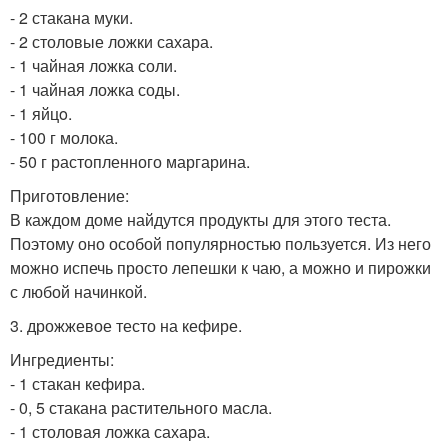
- 2 стакана муки.
- 2 столовые ложки сахара.
- 1 чайная ложка соли.
- 1 чайная ложка соды.
- 1 яйцo.
- 100 г молока.
- 50 г растопленного маргарина.
Приготовление:
В каждом доме найдутся продукты для этого теста.
Поэтому оно особой популярностью пользуется. Из него
можно испечь просто лепешки к чаю, а можно и пирожки
с любой начинкой.
3. дрожжевое тесто на кефире.
Ингредиенты:
- 1 стакан кефира.
- 0, 5 стакана растительного масла.
- 1 столовая ложка сахара.