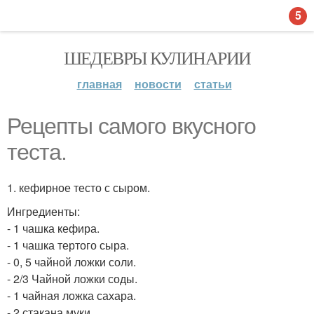
5
ШЕДЕВРЫ КУЛИНАРИИ
главная
новости
статьи
Рецепты самого вкусного
теста.
1. кефирное тесто с сыром.
Ингредиенты:
- 1 чашка кефира.
- 1 чашка тертого сыра.
- 0, 5 чайной ложки соли.
- 2/3 Чайной ложки соды.
- 1 чайная ложка сахара.
- 2 стакана муки.