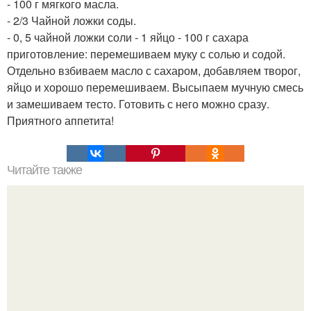
- 100 г мягкого масла.
- 2/3 Чайной ложки соды.
- 0, 5 чайной ложки соли - 1 яйцо - 100 г сахара
приготовление: перемешиваем муку с солью и содой.
Отдельно взбиваем масло с сахаром, добавляем творог,
яйцо и хорошо перемешиваем. Высыпаем мучную смесь
и замешиваем тесто. Готовить с него можно сразу.
Приятного аппетита!
Читайте также
Гречаники. Гречаники - блюдо украинской кухни, которое