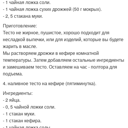
- 1 чайная ложка соли.
- 1 чайная ложка сухих дрожжей (50 г мокрых).
- 2, 5 стакана муки.
Приготовление:
Тесто не жирное, пушистое, хорошо подходит для
несладкой выпечки, или для изделий, которые вы будете
жарить в масле.
Мы растворяем дрожжи в кефире комнатной
температуры. Затем добавляем остальные ингредиенты
и замешиваем тесто. Оставляем на час - полтора для
подъема.
4. наливное тесто на кефире (пятиминутка).
Ингредиенты:
- 2 яйца.
- 0, 5 чайной ложки соли.
- 1 стакан муки.
- 1 стакан кефира.
- 1 чайная ложка соды.