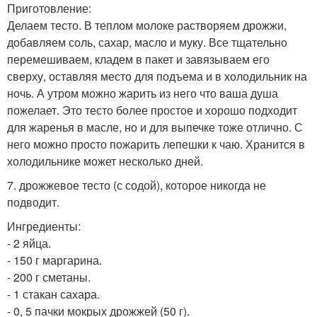
Приготовление:
Делаем тесто. В теплом молоке растворяем дрожжи,
добавляем соль, сахар, масло и муку. Все тщательно
перемешиваем, кладем в пакет и завязываем его
сверху, оставляя место для подъема и в холодильник на
ночь. А утром можно жарить из него что ваша душа
пожелает. Это тесто более простое и хорошо подходит
для жаренья в масле, но и для выпечке тоже отлично. С
него можно просто пожарить лепешки к чаю. Хранится в
холодильнике может несколько дней.
7. дрожжевое тесто (с содой), которое никогда не
подводит.
Ингредиенты:
- 2 яйца.
- 150 г маргарина.
- 200 г сметаны.
- 1 стакан сахара.
- 0, 5 пачки мокрых дрожжей (50 г).