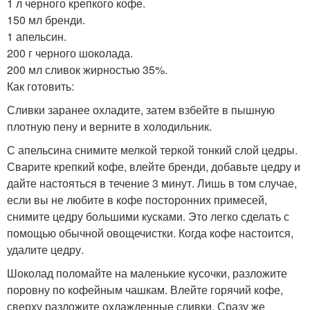
1 л черного крепкого кофе.
150 мл бренди.
1 апельсин.
200 г черного шоколада.
200 мл сливок жирностью 35%.
Как готовить:
Сливки заранее охладите, затем взбейте в пышную
плотную пену и верните в холодильник.
С апельсина снимите мелкой теркой тонкий слой цедры.
Сварите крепкий кофе, влейте бренди, добавьте цедру и
дайте настояться в течение 3 минут. Лишь в том случае,
если вы не любите в кофе посторонних примесей,
снимите цедру большими кусками. Это легко сделать с
помощью обычной овощечистки. Когда кофе настоится,
удалите цедру.
Шоколад поломайте на маленькие кусочки, разложите
поровну по кофейным чашкам. Влейте горячий кофе,
сверху разложите охлажденные сливки. Сразу же