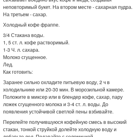
неповторимый букет. На втором месте - сахарная пудра.
На третьем - сахар.
Холодный кофе фраппе.
3/4 Стакана воды.
1, 5 ст. л. кофе растворимый.
1-3 Ч. л. сахара.
Молоко сгущенное.
Лед.
Как готовить:
Заранее сильно охладите питьевую воду, 2 ч в
холодильнике или 20-30 мин. В морозильной камере.
Положите в миксер или в блендер кофе, сахар, пару
ложек сгущенного молока и 3-4 ст. л. воды. До
появления устойчивой светлой пены взбивайте.
Перелейте получившуюся кофейную смесь в высокий
стакан, тонкой струйкой долейте холодную воду и
добавьте лед. Подавайте с соломинкой.