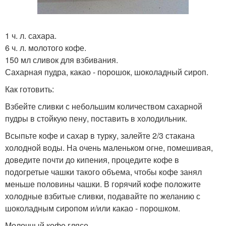
1 ч. л. сахара.
6 ч. л. молотого кофе.
150 мл сливок для взбивания.
Сахарная пудра, какао - порошок, шоколадный сироп.
Как готовить:
Взбейте сливки с небольшим количеством сахарной
пудры в стойкую пену, поставить в холодильник.
Всыпьте кофе и сахар в турку, залейте 2/3 стакана
холодной воды. На очень маленьком огне, помешивая,
доведите почти до кипения, процедите кофе в
подогретые чашки такого объема, чтобы кофе занял
меньше половины чашки. В горячий кофе положите
холодные взбитые сливки, подавайте по желанию с
шоколадным сиропом и/или какао - порошком.
Молочный кофе глясе.