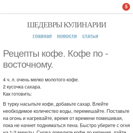
5
ШЕДЕВРЫ КУЛИНАРИИ
главная
новости
статьи
Рецепты кофе. Кофе по -
восточному.
4 ч. л. очень мелко молотого кофе.
2 кусочка сахара.
Как готовить:
В турку насыпьте кофе, добавьте сахар. Влейте
необходимое количество воды, перемешайте. Поставьте
на огонь и нагревайте, время от времени помешивая,
пока не начнет подниматься пена. Быстро уберите с огня
на 1-2 минуты. Снова доведите кофе до кипения, дайте