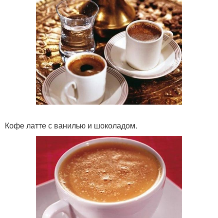
Кофе латте с ванилью и шоколадом.