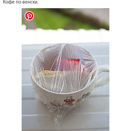
Кофе по-венски.