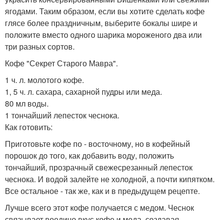
ягодами. Таким образом, если вы хотите сделать кофе
глясе более праздничным, выберите бокалы шире и
положите вместо одного шарика мороженого два или
три разных сортов.
Кофе "Секрет Старого Мавра".
1 ч. л. молотого кофе.
1, 5 ч. л. сахара, сахарной пудры или меда.
80 мл воды.
1 тончайший лепесток чеснока.
Как готовить:
Приготовьте кофе по - восточному, но в кофейный
порошок до того, как добавить воду, положить
тончайший, прозрачный свежесрезанный лепесток
чеснока. И водой залейте не холодной, а почти кипятком.
Все остальное - так же, как и в предыдущем рецепте.
Лучше всего этот кофе получается с медом. Чеснок
связывает воедино вкус кофе и меда, создавая