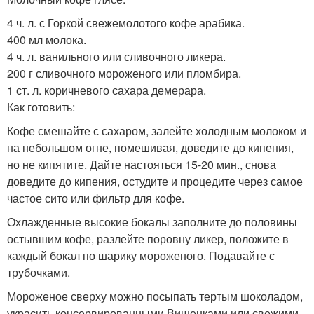
4 ч. л. с Горкой свежемолотого кофе арабика.
400 мл молока.
4 ч. л. ванильного или сливочного ликера.
200 г сливочного мороженого или пломбира.
1 ст. л. коричневого сахара демерара.
Как готовить:
Кофе смешайте с сахаром, залейте холодным молоком и
на небольшом огне, помешивая, доведите до кипения,
но не кипятите. Дайте настояться 15-20 мин., снова
доведите до кипения, остудите и процедите через самое
частое сито или фильтр для кофе.
Охлажденные высокие бокалы заполните до половины
остывшим кофе, разлейте поровну ликер, положите в
каждый бокал по шарику мороженого. Подавайте с
трубочками.
Мороженое сверху можно посыпать тертым шоколадом,
украсить консервированными Вишенками или свежими