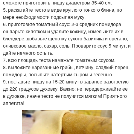
сможете приготовить пиццу диаметром 35-40 см.
5. раскатайте тесто в виде круглого тонкого блина, по
мере необходимости подсыпая муку.
6. приготовьте томатный соус: 2-3 средних помидора
ошпарьте кипятком и удалите кожицу, измельчите их в
блендере, добавьте щепотку сухого базилика и орегано,
оливковое масло, сахар, соль. Проварите соус 5 минут, и
дайте немного остыть.
7. всю площадь теста намажьте томатным соусом.
8. выложите нарезанные грибы, ветчину, сладкий перец,
помидоры, посыпьте натертым сыром и зеленью.
9. поставьте пиццу на 15-20 минут в заранее разогретую
до 220 градусов духовку. Важно: не передерживайте ее
в духовке, иначе тесто не получится мягким! Приятного
аппетита!