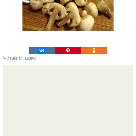
Читайте также
Топ - 22 соуса на любой вкус.