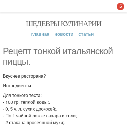
5
ШЕДЕВРЫ КУЛИНАРИИ
главная
новости
статьи
Рецепт тонкой итальянской
пиццы.
Вкуснее ресторана?
Ингредиенты:
Для тонкого теста:
- 100 гр. теплой воды;.
- 0, 5 ч. л. сухих дрожжей;.
- По 1 чайной ложке сахара и соли;.
- 2 стакана просеянной муки;.