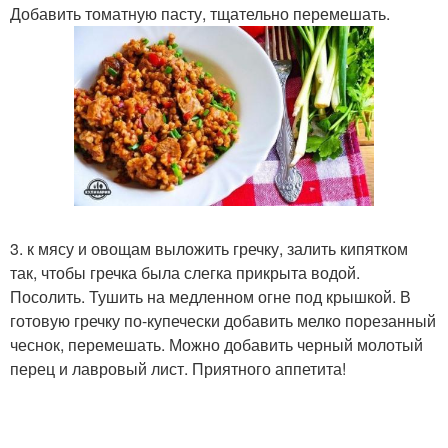
Добавить томатную пасту, тщательно перемешать.
3. к мясу и овощам выложить гречку, залить кипятком
так, чтобы гречка была слегка прикрыта водой.
Посолить. Тушить на медленном огне под крышкой. В
готовую гречку по-купечески добавить мелко порезанный
чеснок, перемешать. Можно добавить черный молотый
перец и лавровый лист. Приятного аппетита!