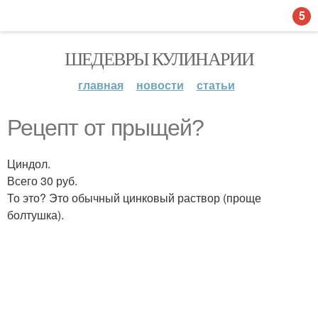
5
ШЕДЕВРЫ КУЛИНАРИИ
главная
новости
статьи
Рецепт от прыщей?
Циндол.
Всего 30 руб.
То это? Это обычный цинковый раствор (проще
болтушка).