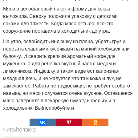
Мясо в целофановый пакет и форму для кекса
выложила. Сверху положила упаковку с детскими
соками для тяжести. Когда мясо остыло, всё это
сооружение поставила в холодильник до утра.
На утро, освободить индюшку из плена, убрать груз и
порезать славными кусочками на мягкий хлебушек или
булочку. И сварить крепкий ароматный кофе для
муженька, а для ребёнка вкусный чаёк с мёдом и
лимончиком. Индюшку в таком виде ест капризная
младшая дочь, и не жалуется что там кожа и лук, не
замечает её. Работа не трудоёмкая, не требует особого
навыка, но мясо получается очень вкусное. Оставшееся
мясо заверните в пекарскую бумагу и фольгу и в
холодильник. Вы!попробуйте и
Читайте также