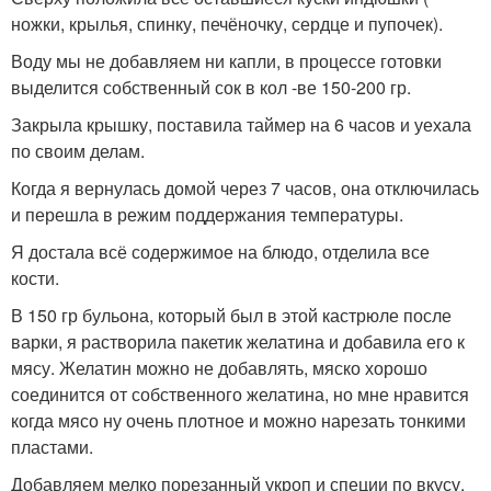
ножки, крылья, спинку, печёночку, сердце и пупочек).
Воду мы не добавляем ни капли, в процессе готовки
выделится собственный сок в кол -ве 150-200 гр.
Закрыла крышку, поставила таймер на 6 часов и уехала
по своим делам.
Когда я вернулась домой через 7 часов, она отключилась
и перешла в режим поддержания температуры.
Я достала всё содержимое на блюдо, отделила все
кости.
В 150 гр бульона, который был в этой кастрюле после
варки, я растворила пакетик желатина и добавила его к
мясу. Желатин можно не добавлять, мяско хорошо
соединится от собственного желатина, но мне нравится
когда мясо ну очень плотное и можно нарезать тонкими
пластами.
Добавляем мелко порезанный укроп и специи по вкусу.