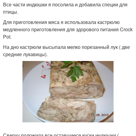
Все части индюшки я посолила и добавила специи для
птицы.
Для приготовления мяса я использовала кастрюлю
медленного приготовления для здорового питания Crock
Pot.
На дно кастрюли высыпала мелко порезанный лук ( две
средние лукавицы).
Сверху положила все оставшиеся куски индюшки (