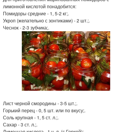
лимонной кислотой понадобится:
Помидоры средние - 1, 5-2 кг;.
Укроп (желательно с зонтиками) - 2 шт.;.
Чеснок - 2-3 зубчика;.
Лист черной смородины - 3-5 шт.;.
Горький перец - 0, 5 шт. или по вкусу;.
Соль крупная - 1, 5 ст. л.;.
Сахар - 3 ст. л.;.
Лимонная кислота - 1 ч. л. (с Горкой);.