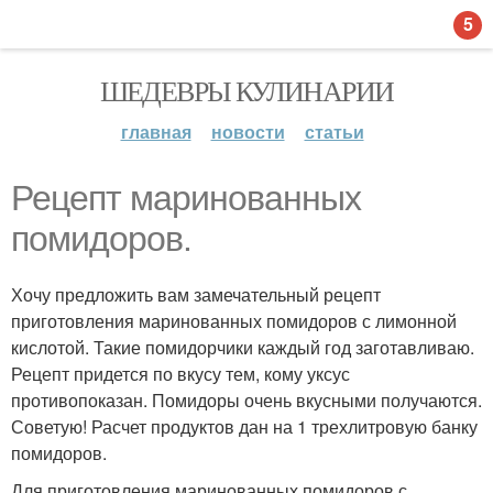
5
ШЕДЕВРЫ КУЛИНАРИИ
главная
новости
статьи
Рецепт маринованных
помидоров.
Хочу предложить вам замечательный рецепт
приготовления маринованных помидоров с лимонной
кислотой. Такие помидорчики каждый год заготавливаю.
Рецепт придется по вкусу тем, кому уксус
противопоказан. Помидоры очень вкусными получаются.
Советую! Расчет продуктов дан на 1 трехлитровую банку
помидоров.
Для приготовления маринованных помидоров с