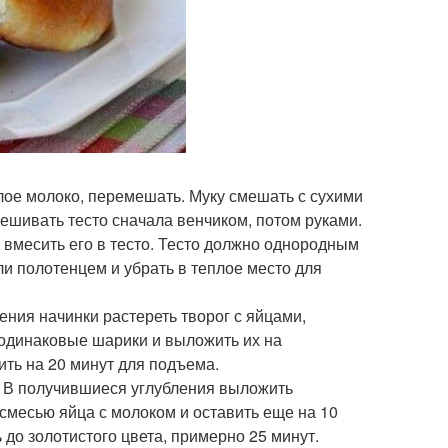
плое молоко, перемешать. Муку смешать с сухими
ешивать тесто сначала венчиком, потом руками.
вмесить его в тесто. Тесто должно однородным
ли полотенцем и убрать в теплое место для
ления начинки растереть творог с яйцами,
одинаковые шарики и выложить их на
ить на 20 минут для подъема.
я. В получившиеся углубления выложить
смесью яйца с молоком и оставить еще на 10
 до золотистого цвета, примерно 25 минут.