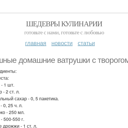
ШЕДЕВРЫ КУЛИНАРИИ
готовьте с нами, готовьте с любовью
главная
новости
статьи
ные домашние ватрушки с творогом
диенты:
еста:
 - 1 шт.
 - 2 ст. л.
льный сахар - 0, 5 пакетика.
- 0, 25 ч. л.
ко - 250 мл.
 - 500-550 г.
е дрожжи - 1 ст. л.