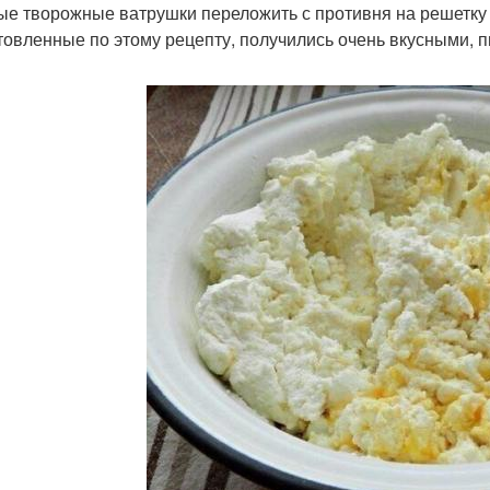
ые творожные ватрушки переложить с противня на решетку 
товленные по этому рецепту, получились очень вкусными,