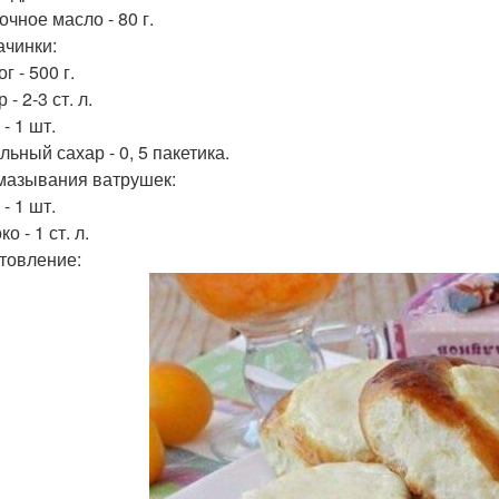
очное масло - 80 г.
ачинки:
ог - 500 г.
 - 2-3 ст. л.
 - 1 шт.
льный сахар - 0, 5 пакетика.
мазывания ватрушек:
 - 1 шт.
ко - 1 ст. л.
товление: