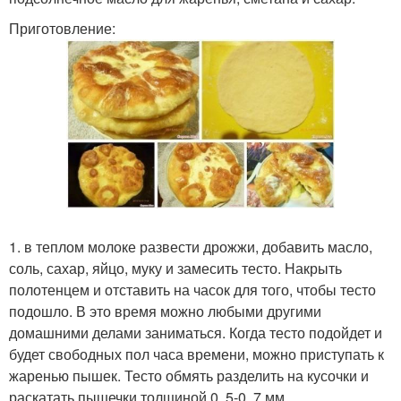
Приготовление:
1. в теплом молоке развести дрожжи, добавить масло,
соль, сахар, яйцо, муку и замесить тесто. Накрыть
полотенцем и отставить на часок для того, чтобы тесто
подошло. В это время можно любыми другими
домашними делами заниматься. Когда тесто подойдет и
будет свободных пол часа времени, можно приступать к
жаренью пышек. Тесто обмять разделить на кусочки и
раскатать пышечки толщиной 0, 5-0, 7 мм.