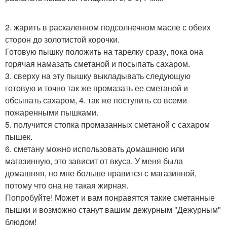
2. жарить в раскаленном подсолнечном масле с обеих
сторон до золотистой корочки.
Готовую пышку положить на тарелку сразу, пока она
горячая намазать сметаной и посыпать сахаром.
3. сверху на эту пышку выкладывать следующую
готовую и точно так же промазать ее сметаной и
обсыпать сахаром, 4. так же поступить со всеми
пожаренными пышками.
5. получится стопка промазанных сметаной с сахаром
пышек.
6. сметану можно использовать домашнюю или
магазинную, это зависит от вкуса. У меня была
домашняя, но мне больше нравится с магазинной,
потому что она не такая жирная.
Попробуйте! Может и вам понравятся такие сметанные
пышки и возможно станут вашим дежурным "Дежурным"
блюдом!