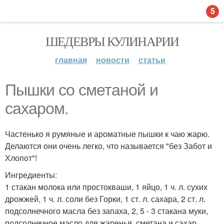
5
ШЕДЕВРЫ КУЛИНАРИИ
главная
новости
статьи
Пышки со сметаной и
сахаром.
Частенько я румяные и ароматные пышки к чаю жарю.
Делаются они очень легко, что называется "без Забот и
Хлопот"!
Ингредиенты:
1 стакан молока или простокваши, 1 яйцо, 1 ч. л. сухих
дрожжей, 1 ч. л. соли без Горки, 1 ст. л. сахара, 2 ст. л.
подсолнечного масла без запаха, 2, 5 - 3 стакана муки,
подсолнечное масло для жаренья, сметана и сахар.