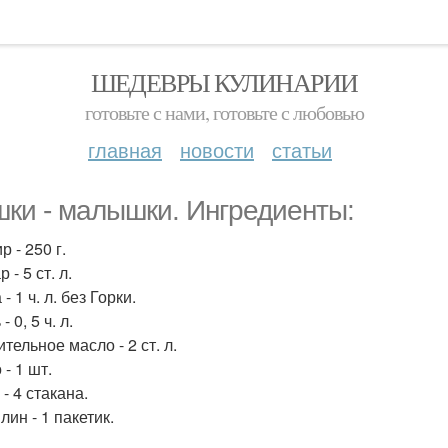
ШЕДЕВРЫ КУЛИНАРИИ
готовьте с нами, готовьте с любовью
главная
новости
статьи
ки - малышки. Ингредиенты:
р - 250 г.
 - 5 ст. л.
 - 1 ч. л. без Горки.
- 0, 5 ч. л.
ительное масло - 2 ст. л.
 - 1 шт.
 - 4 стакана.
лин - 1 пакетик.