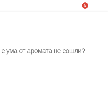
5
 с ума от аромата не сошли?