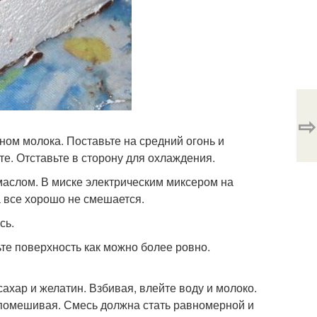
⇨
ном молока. Поставьте на средний огонь и
ите. Отставьте в сторону для охлаждения.
маслом. В миске электрическим миксером на
ка все хорошо не смешается.
сь.
те поверхность как можно более ровно.
сахар и желатин. Взбивая, влейте воду и молоко.
 помешивая. Смесь должна стать равномерной и